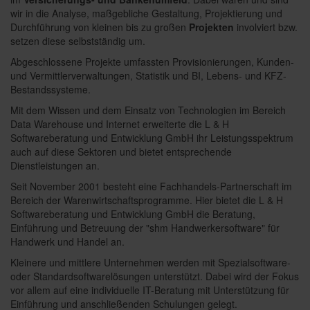
wir in die Analyse, maßgebliche Gestaltung, Projektierung und
Durchführung von kleinen bis zu großen
Projekten
involviert bzw.
setzen diese selbstständig um.
Abgeschlossene Projekte umfassten Provisionierungen, Kunden-
und Vermittlerverwaltungen, Statistik und BI, Lebens- und KFZ-
Bestandssysteme.
Mit dem Wissen und dem Einsatz von Technologien im Bereich
Data Warehouse und Internet erweiterte die L & H
Softwareberatung und Entwicklung GmbH ihr Leistungsspektrum
auch auf diese Sektoren und bietet entsprechende
Dienstleistungen an.
Seit November 2001 besteht eine Fachhandels-Partnerschaft im
Bereich der Warenwirtschaftsprogramme. Hier bietet die L & H
Softwareberatung und Entwicklung GmbH die Beratung,
Einführung und Betreuung der "shm Handwerkersoftware" für
Handwerk und Handel an.
Kleinere und mittlere Unternehmen werden mit Spezialsoftware-
oder Standardsoftwarelösungen unterstützt. Dabei wird der Fokus
vor allem auf eine individuelle IT-Beratung mit Unterstützung für
Einführung und anschließenden Schulungen gelegt.