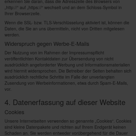
erkennen Sie daran, dass die Adresszeile des Browsers von
„http://“ auf „https://“ wechselt und an dem Schloss-Symbol in
Ihrer Browserzeile.
Wenn die SSL- bzw. TLS-Verschlüsselung aktiviert ist, können die
Daten, die Sie an uns übermitteln, nicht von Dritten mitgelesen
werden.
Widerspruch gegen Werbe-E-Mails
Der Nutzung von im Rahmen der Impressumspflicht
veröffentlichten Kontaktdaten zur Übersendung von nicht
ausdrücklich angeforderter Werbung und Informationsmaterialien
wird hiermit widersprochen. Die Betreiber der Seiten behalten sich
ausdrücklich rechtliche Schritte im Falle der unverlangten
Zusendung von Werbeinformationen, etwa durch Spam-E-Mails,
vor.
4. Datenerfassung auf dieser Website
Cookies
Unsere Internetseiten verwenden so genannte „Cookies“. Cookies
sind kleine Datenpakete und richten auf Ihrem Endgerät keinen
Schaden an. Sie werden entweder vorübergehend für die Dauer