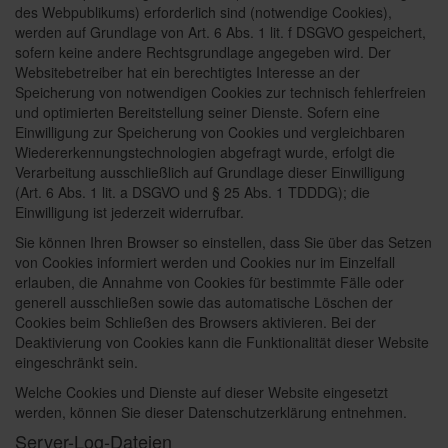
des Webpublikums) erforderlich sind (notwendige Cookies),
werden auf Grundlage von Art. 6 Abs. 1 lit. f DSGVO gespeichert,
sofern keine andere Rechtsgrundlage angegeben wird. Der
Websitebetreiber hat ein berechtigtes Interesse an der
Speicherung von notwendigen Cookies zur technisch fehlerfreien
und optimierten Bereitstellung seiner Dienste. Sofern eine
Einwilligung zur Speicherung von Cookies und vergleichbaren
Wiedererkennungstechnologien abgefragt wurde, erfolgt die
Verarbeitung ausschließlich auf Grundlage dieser Einwilligung
(Art. 6 Abs. 1 lit. a DSGVO und § 25 Abs. 1 TDDDG); die
Einwilligung ist jederzeit widerrufbar.
Sie können Ihren Browser so einstellen, dass Sie über das Setzen
von Cookies informiert werden und Cookies nur im Einzelfall
erlauben, die Annahme von Cookies für bestimmte Fälle oder
generell ausschließen sowie das automatische Löschen der
Cookies beim Schließen des Browsers aktivieren. Bei der
Deaktivierung von Cookies kann die Funktionalität dieser Website
eingeschränkt sein.
Welche Cookies und Dienste auf dieser Website eingesetzt
werden, können Sie dieser Datenschutzerklärung entnehmen.
Server-Log-Dateien