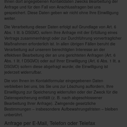
Ihnen dort angegebenen Kontaktdaten zwecks Bearbeitung der
Anfrage und für den Fall von Anschlussfragen bei uns
gespeichert. Diese Daten geben wir nicht ohne Ihre Einwilligung
weiter.
Die Verarbeitung dieser Daten erfolgt auf Grundlage von Art. 6
Abs. 1 lit. b DSGVO, sofern Ihre Anfrage mit der Erfüllung eines
Vertrags zusammenhängt oder zur Durchführung vorvertraglicher
Maßnahmen erforderlich ist. In allen übrigen Fällen beruht die
Verarbeitung auf unserem berechtigten Interesse an der
effektiven Bearbeitung der an uns gerichteten Anfragen (Art. 6
Abs. 1 lit. f DSGVO) oder auf Ihrer Einwilligung (Art. 6 Abs. 1 lit. a
DSGVO) sofern diese abgefragt wurde; die Einwilligung ist
jederzeit widerrufbar.
Die von Ihnen im Kontaktformular eingegebenen Daten
verbleiben bei uns, bis Sie uns zur Löschung auffordern, Ihre
Einwilligung zur Speicherung widerrufen oder der Zweck für die
Datenspeicherung entfällt (z. B. nach abgeschlossener
Bearbeitung Ihrer Anfrage). Zwingende gesetzliche
Bestimmungen – insbesondere Aufbewahrungsfristen – bleiben
unberührt.
Anfrage per E-Mail, Telefon oder Telefax