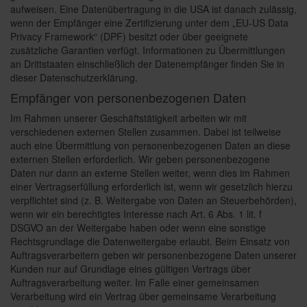
aufweisen. Eine Datenübertragung in die USA ist danach zulässig,
wenn der Empfänger eine Zertifizierung unter dem „EU-US Data
Privacy Framework“ (DPF) besitzt oder über geeignete
zusätzliche Garantien verfügt. Informationen zu Übermittlungen
an Drittstaaten einschließlich der Datenempfänger finden Sie in
dieser Datenschutzerklärung.
Empfänger von personenbezogenen Daten
Im Rahmen unserer Geschäftstätigkeit arbeiten wir mit
verschiedenen externen Stellen zusammen. Dabei ist teilweise
auch eine Übermittlung von personenbezogenen Daten an diese
externen Stellen erforderlich. Wir geben personenbezogene
Daten nur dann an externe Stellen weiter, wenn dies im Rahmen
einer Vertragserfüllung erforderlich ist, wenn wir gesetzlich hierzu
verpflichtet sind (z. B. Weitergabe von Daten an Steuerbehörden),
wenn wir ein berechtigtes Interesse nach Art. 6 Abs. 1 lit. f
DSGVO an der Weitergabe haben oder wenn eine sonstige
Rechtsgrundlage die Datenweitergabe erlaubt. Beim Einsatz von
Auftragsverarbeitern geben wir personenbezogene Daten unserer
Kunden nur auf Grundlage eines gültigen Vertrags über
Auftragsverarbeitung weiter. Im Falle einer gemeinsamen
Verarbeitung wird ein Vertrag über gemeinsame Verarbeitung