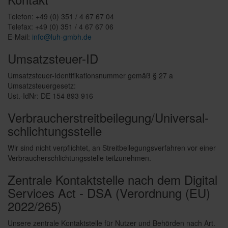
Telefon: +49 (0) 351 / 4 67 67 04
Telefax: +49 (0) 351 / 4 67 67 06
E-Mail:
info@luh-gmbh.de
Umsatzsteuer-ID
Umsatzsteuer-Identifikationsnummer gemäß § 27 a
Umsatzsteuergesetz:
Ust.-IdNr: DE 154 893 916
Verbraucher­streit­beilegung/Universal­
schlichtungs­stelle
Wir sind nicht verpflichtet, an Streitbeilegungsverfahren vor einer
Verbraucherschlichtungsstelle teilzunehmen.
Zentrale Kontaktstelle nach dem Digital
Services Act - DSA (Verordnung (EU)
2022/265)
Unsere zentrale Kontaktstelle für Nutzer und Behörden nach Art.