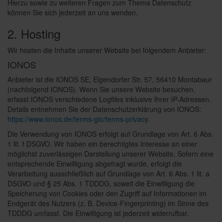
Hierzu sowie zu weiteren Fragen zum Thema Datenschutz
können Sie sich jederzeit an uns wenden.
2. Hosting
Wir hosten die Inhalte unserer Website bei folgendem Anbieter:
IONOS
Anbieter ist die IONOS SE, Elgendorfer Str. 57, 56410 Montabaur
(nachfolgend IONOS). Wenn Sie unsere Website besuchen,
erfasst IONOS verschiedene Logfiles inklusive Ihrer IP-Adressen.
Details entnehmen Sie der Datenschutzerklärung von IONOS:
https://www.ionos.de/terms-gtc/terms-privacy
.
Die Verwendung von IONOS erfolgt auf Grundlage von Art. 6 Abs.
1 lit. f DSGVO. Wir haben ein berechtigtes Interesse an einer
möglichst zuverlässigen Darstellung unserer Website. Sofern eine
entsprechende Einwilligung abgefragt wurde, erfolgt die
Verarbeitung ausschließlich auf Grundlage von Art. 6 Abs. 1 lit. a
DSGVO und § 25 Abs. 1 TDDDG, soweit die Einwilligung die
Speicherung von Cookies oder den Zugriff auf Informationen im
Endgerät des Nutzers (z. B. Device-Fingerprinting) im Sinne des
TDDDG umfasst. Die Einwilligung ist jederzeit widerrufbar.