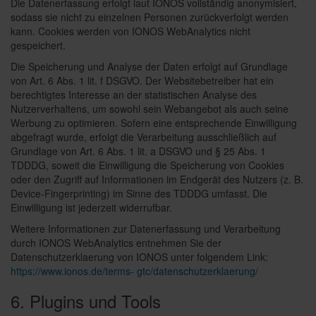
Die Datenerfassung erfolgt laut IONOS vollständig anonymisiert,
sodass sie nicht zu einzelnen Personen zurückverfolgt werden
kann. Cookies werden von IONOS WebAnalytics nicht
gespeichert.
Die Speicherung und Analyse der Daten erfolgt auf Grundlage
von Art. 6 Abs. 1 lit. f DSGVO. Der Websitebetreiber hat ein
berechtigtes Interesse an der statistischen Analyse des
Nutzerverhaltens, um sowohl sein Webangebot als auch seine
Werbung zu optimieren. Sofern eine entsprechende Einwilligung
abgefragt wurde, erfolgt die Verarbeitung ausschließlich auf
Grundlage von Art. 6 Abs. 1 lit. a DSGVO und § 25 Abs. 1
TDDDG, soweit die Einwilligung die Speicherung von Cookies
oder den Zugriff auf Informationen im Endgerät des Nutzers (z. B.
Device-Fingerprinting) im Sinne des TDDDG umfasst. Die
Einwilligung ist jederzeit widerrufbar.
Weitere Informationen zur Datenerfassung und Verarbeitung
durch IONOS WebAnalytics entnehmen Sie der
Datenschutzerklaerung von IONOS unter folgendem Link:
https://www.ionos.de/terms- gtc/datenschutzerklaerung/
6. Plugins und Tools