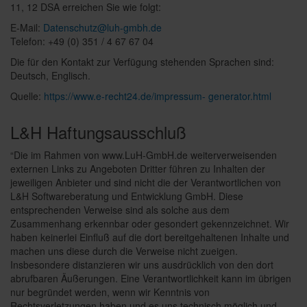
11, 12 DSA erreichen Sie wie folgt:
E-Mail:
Datenschutz@luh-gmbh.de
Telefon: +49 (0) 351 / 4 67 67 04
Die für den Kontakt zur Verfügung stehenden Sprachen sind:
Deutsch, Englisch.
Quelle:
https://www.e-recht24.de/impressum- generator.html
L&H Haftungsausschluß
“Die im Rahmen von www.LuH-GmbH.de weiterverweisenden
externen Links zu Angeboten Dritter führen zu Inhalten der
jeweiligen Anbieter und sind nicht die der Verantwortlichen von
L&H Softwareberatung und Entwicklung GmbH. Diese
entsprechenden Verweise sind als solche aus dem
Zusammenhang erkennbar oder gesondert gekennzeichnet. Wir
haben keinerlei Einfluß auf die dort bereitgehaltenen Inhalte und
machen uns diese durch die Verweise nicht zueigen.
Insbesondere distanzieren wir uns ausdrücklich von den dort
abrufbaren Äußerungen. Eine Verantwortlichkeit kann im übrigen
nur begründet werden, wenn wir Kenntnis von
Rechtsverletzungen haben und es uns technisch möglich und