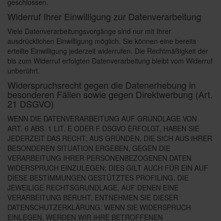
geschlossen.
Widerruf Ihrer Einwilligung zur Datenverarbeitung
Viele Datenverarbeitungsvorgänge sind nur mit Ihrer
ausdrücklichen Einwilligung möglich. Sie können eine bereits
erteilte Einwilligung jederzeit widerrufen. Die Rechtmäßigkeit der
bis zum Widerruf erfolgten Datenverarbeitung bleibt vom Widerruf
unberührt.
Widerspruchsrecht gegen die Datenerhebung in
besonderen Fällen sowie gegen Direktwerbung (Art.
21 DSGVO)
WENN DIE DATENVERARBEITUNG AUF GRUNDLAGE VON
ART. 6 ABS. 1 LIT. E ODER F DSGVO ERFOLGT, HABEN SIE
JEDERZEIT DAS RECHT, AUS GRÜNDEN, DIE SICH AUS IHRER
BESONDEREN SITUATION ERGEBEN, GEGEN DIE
VERARBEITUNG IHRER PERSONENBEZOGENEN DATEN
WIDERSPRUCH EINZULEGEN; DIES GILT AUCH FÜR EIN AUF
DIESE BESTIMMUNGEN GESTÜTZTES PROFILING. DIE
JEWEILIGE RECHTSGRUNDLAGE, AUF DENEN EINE
VERARBEITUNG BERUHT, ENTNEHMEN SIE DIESER
DATENSCHUTZERKLÄRUNG. WENN SIE WIDERSPRUCH
EINLEGEN, WERDEN WIR IHRE BETROFFENEN