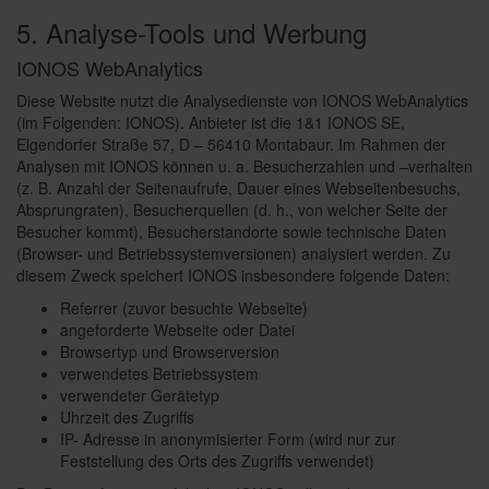
5. Analyse-Tools und Werbung
IONOS WebAnalytics
Diese Website nutzt die Analysedienste von IONOS WebAnalytics
(im Folgenden: IONOS). Anbieter ist die 1&1 IONOS SE,
Elgendorfer Straße 57, D – 56410 Montabaur. Im Rahmen der
Analysen mit IONOS können u. a. Besucherzahlen und –verhalten
(z. B. Anzahl der Seitenaufrufe, Dauer eines Webseitenbesuchs,
Absprungraten), Besucherquellen (d. h., von welcher Seite der
Besucher kommt), Besucherstandorte sowie technische Daten
(Browser- und Betriebssystemversionen) analysiert werden. Zu
diesem Zweck speichert IONOS insbesondere folgende Daten:
Referrer (zuvor besuchte Webseite)
angeforderte Webseite oder Datei
Browsertyp und Browserversion
verwendetes Betriebssystem
verwendeter Gerätetyp
Uhrzeit des Zugriffs
IP- Adresse in anonymisierter Form (wird nur zur
Feststellung des Orts des Zugriffs verwendet)