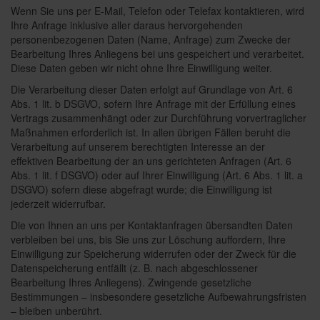
Wenn Sie uns per E-Mail, Telefon oder Telefax kontaktieren, wird
Ihre Anfrage inklusive aller daraus hervorgehenden
personenbezogenen Daten (Name, Anfrage) zum Zwecke der
Bearbeitung Ihres Anliegens bei uns gespeichert und verarbeitet.
Diese Daten geben wir nicht ohne Ihre Einwilligung weiter.
Die Verarbeitung dieser Daten erfolgt auf Grundlage von Art. 6
Abs. 1 lit. b DSGVO, sofern Ihre Anfrage mit der Erfüllung eines
Vertrags zusammenhängt oder zur Durchführung vorvertraglicher
Maßnahmen erforderlich ist. In allen übrigen Fällen beruht die
Verarbeitung auf unserem berechtigten Interesse an der
effektiven Bearbeitung der an uns gerichteten Anfragen (Art. 6
Abs. 1 lit. f DSGVO) oder auf Ihrer Einwilligung (Art. 6 Abs. 1 lit. a
DSGVO) sofern diese abgefragt wurde; die Einwilligung ist
jederzeit widerrufbar.
Die von Ihnen an uns per Kontaktanfragen übersandten Daten
verbleiben bei uns, bis Sie uns zur Löschung auffordern, Ihre
Einwilligung zur Speicherung widerrufen oder der Zweck für die
Datenspeicherung entfällt (z. B. nach abgeschlossener
Bearbeitung Ihres Anliegens). Zwingende gesetzliche
Bestimmungen – insbesondere gesetzliche Aufbewahrungsfristen
– bleiben unberührt.