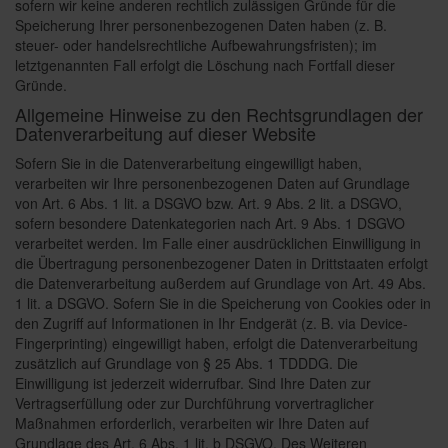
sofern wir keine anderen rechtlich zulässigen Gründe für die
Speicherung Ihrer personenbezogenen Daten haben (z. B.
steuer- oder handelsrechtliche Aufbewahrungsfristen); im
letztgenannten Fall erfolgt die Löschung nach Fortfall dieser
Gründe.
Allgemeine Hinweise zu den Rechtsgrundlagen der
Datenverarbeitung auf dieser Website
Sofern Sie in die Datenverarbeitung eingewilligt haben,
verarbeiten wir Ihre personenbezogenen Daten auf Grundlage
von Art. 6 Abs. 1 lit. a DSGVO bzw. Art. 9 Abs. 2 lit. a DSGVO,
sofern besondere Datenkategorien nach Art. 9 Abs. 1 DSGVO
verarbeitet werden. Im Falle einer ausdrücklichen Einwilligung in
die Übertragung personenbezogener Daten in Drittstaaten erfolgt
die Datenverarbeitung außerdem auf Grundlage von Art. 49 Abs.
1 lit. a DSGVO. Sofern Sie in die Speicherung von Cookies oder in
den Zugriff auf Informationen in Ihr Endgerät (z. B. via Device-
Fingerprinting) eingewilligt haben, erfolgt die Datenverarbeitung
zusätzlich auf Grundlage von § 25 Abs. 1 TDDDG. Die
Einwilligung ist jederzeit widerrufbar. Sind Ihre Daten zur
Vertragserfüllung oder zur Durchführung vorvertraglicher
Maßnahmen erforderlich, verarbeiten wir Ihre Daten auf
Grundlage des Art. 6 Abs. 1 lit. b DSGVO. Des Weiteren